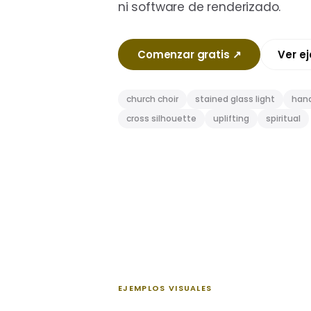
ni software de renderizado.
Comenzar gratis
↗
Ver e
church choir
stained glass light
hand
cross silhouette
uplifting
spiritual
EJEMPLOS VISUALES