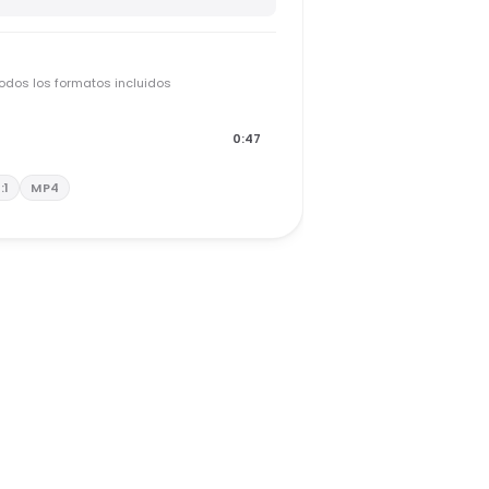
todos los formatos incluidos
0:47
1:1
MP4